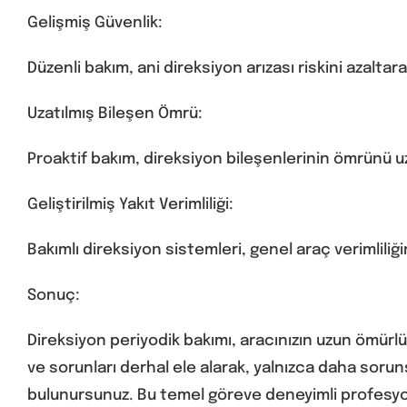
Gelişmiş Güvenlik:
Düzenli bakım, ani direksiyon arızası riskini azaltar
Uzatılmış Bileşen Ömrü:
Proaktif bakım, direksiyon bileşenlerinin ömrünü uza
Geliştirilmiş Yakıt Verimliliği:
Bakımlı direksiyon sistemleri, genel araç verimlili
Sonuç:
Direksiyon periyodik bakımı, aracınızın uzun ömürlü
ve sorunları derhal ele alarak, yalnızca daha soru
bulunursunuz. Bu temel göreve deneyimli profesyone