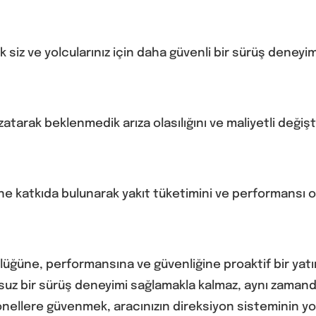
ak siz ve yolcularınız için daha güvenli bir sürüş deneyi
tarak beklenmedik arıza olasılığını ve maliyetli değişti
ğine katkıda bulunarak yakıt tüketimini ve performansı 
lüğüne, performansına ve güvenliğine proaktif bir yatır
nsuz bir sürüş deneyimi sağlamakla kalmaz, aynı zamanda
llere güvenmek, aracınızın direksiyon sisteminin yolda