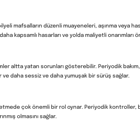
ilyeli mafsalların düzenli muayeneleri, aşınma veya hasar
aha kapsamlı hasarları ve yolda maliyetli onarımları ön
mler altta yatan sorunları gösterebilir. Periyodik bakım
rir ve daha sessiz ve daha yumuşak bir sürüş sağlar.
etmede çok önemli bir rol oynar. Periyodik kontroller, b
rınmış olmasını sağlar.