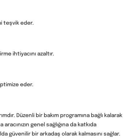
mi teşvik eder.
rme ihtiyacını azaltır.
optimize eder.
ımdır. Düzenli bir bakım programına bağlı kalarak
 aracınızın genel sağlığına da katkıda
 güvenilir bir arkadaş olarak kalmasını sağlar.