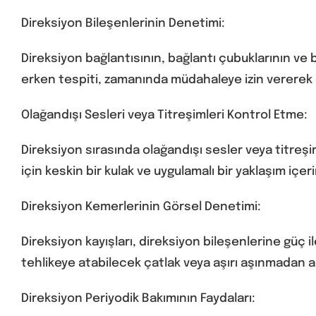
Direksiyon Bileşenlerinin Denetimi:
Direksiyon bağlantısının, bağlantı çubuklarının ve b
erken tespiti, zamanında müdahaleye izin vererek d
Olağandışı Sesleri veya Titreşimleri Kontrol Etme:
Direksiyon sırasında olağandışı sesler veya titreşi
için keskin bir kulak ve uygulamalı bir yaklaşım içe
Direksiyon Kemerlerinin Görsel Denetimi:
Direksiyon kayışları, direksiyon bileşenlerine güç il
tehlikeye atabilecek çatlak veya aşırı aşınmadan a
Direksiyon Periyodik Bakımının Faydaları: